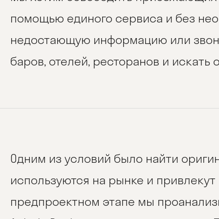
помощью единого сервиса и без нео
недостающую информацию или звони
баров, отелей, ресторанов и искать
Одним из условий было найти ориги
используются на рынке и привлекут 
предпроектном этапе мы проанализи