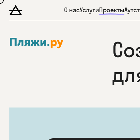
О нас
Услуги
Проекты
Аутс
Со
дл