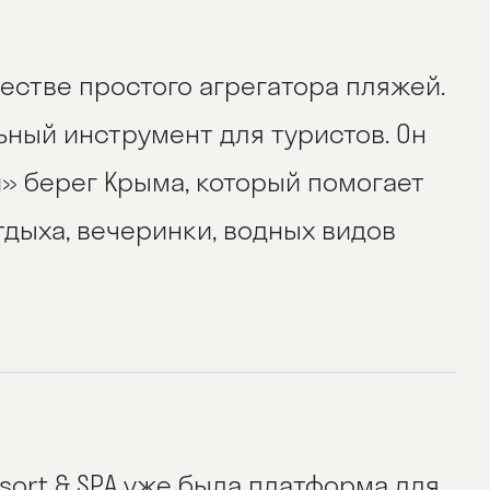
естве простого агрегатора пляжей.
ный инструмент для туристов. Он
 берег Крыма, который помогает
дыха, вечеринки, водных видов
sort & SPA уже была платформа для