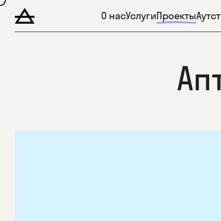
О нас
Услуги
Проекты
Аутс
Ап