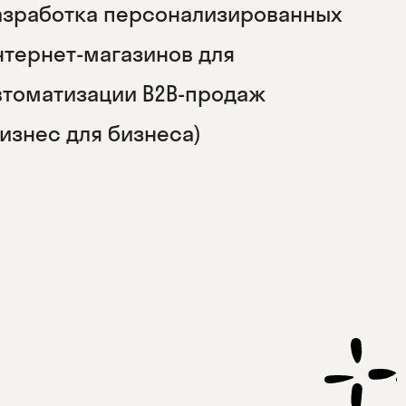
азработка персонализированных
нтернет-магазинов для
втоматизации B2B-продаж
бизнес для бизнеса)