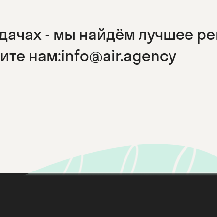
дачах - мы найдём лучшее р
ите нам:
info@air.agency