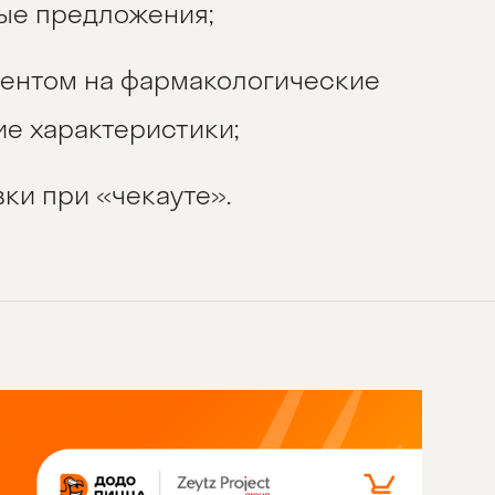
ые предложения;
кцентом на фармакологические
ие характеристики;
ки при «чекауте».