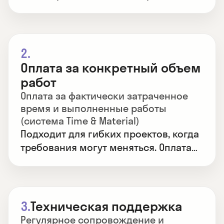
утверждаются заранее.
2.
Оплата за конкретный объем
работ
Оплата за фактически затраченное
время и выполненные работы
(система Time & Material)
Подходит для гибких проектов, когда
требования могут меняться. Оплата
производится по фактически
затраченным часам команды.
3.
Техническая поддержка
Регулярное сопровождение и