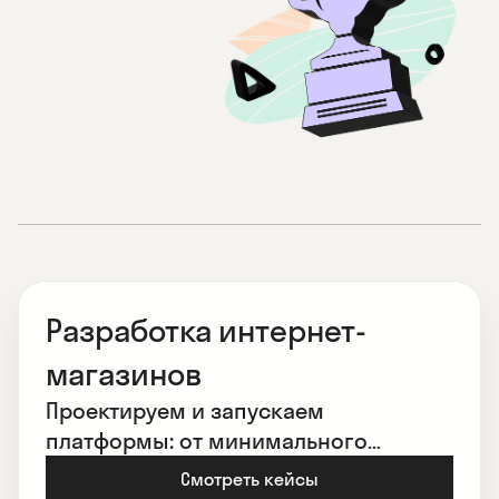
Разработка интернет-
магазинов
Проектируем и запускаем
платформы: от минимального
жизнеспособного продукта (MVP) до
Смотреть кейсы