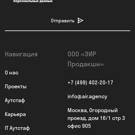
персональных данных
.
Отправить
Навигация
ООО «ЭИР
Продакшн»
О нас
+7 (499) 402-20-17
Проекты
info@air.agency
Аутстаф
Москва, Огородный
Карьера
проезд, дом 16/1 стр 3
офис 905
IT Аутстаф