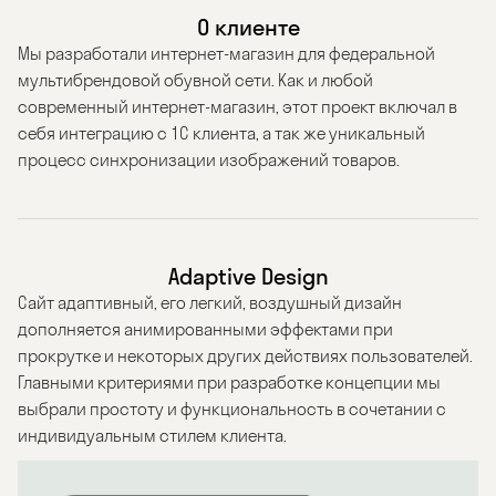
О клиенте
Мы разработали интернет-магазин для федеральной
мультибрендовой обувной сети. Как и любой
современный интернет-магазин, этот проект включал в
себя интеграцию с 1С клиента, а так же уникальный
процесс синхронизации изображений товаров.
Adaptive Design
Сайт адаптивный, его легкий, воздушный дизайн
дополняется анимированными эффектами при
прокрутке и некоторых других действиях пользователей.
Главными критериями при разработке концепции мы
выбрали простоту и функциональность в сочетании с
индивидуальным стилем клиента.